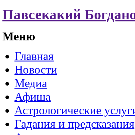
Павсекакий Богдан
Меню
Главная
Новости
Медиа
Афиша
Астрологические услуг
Гадания и предсказания