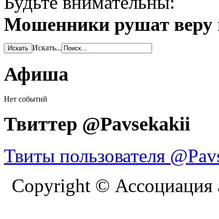
Будьте внимательны:
Мошенники рушат веру в
Искать...
Афиша
Нет событий
Твиттер @Pavsekakii
Твиты пользователя @Pavs
Copyright © Ассоциация 