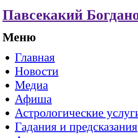
Павсекакий Богдан
Меню
Главная
Новости
Медиа
Афиша
Астрологические услуг
Гадания и предсказания