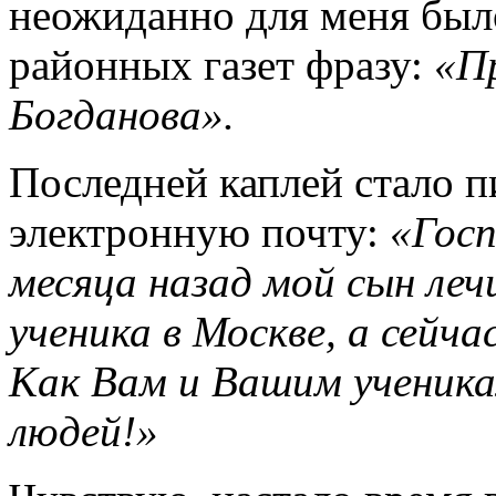
неожиданно для меня было
районных газет фразу:
«Пр
Богданова».
Последней каплей стало п
электронную почту:
«Госп
месяца назад мой сын леч
ученика в Москве, а сейч
Как Вам и Вашим ученик
людей!»