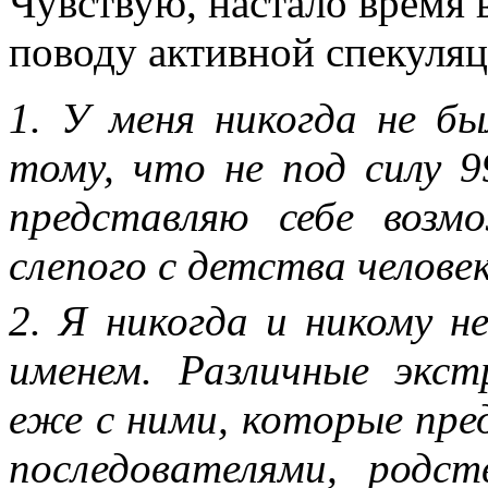
Чувствую, настало время 
поводу активной спекуля
1. У меня никогда не бы
тому, что не под силу 
представляю себе воз
слепого с детства челове
2. Я никогда и никому н
именем. Различные экст
еже с ними, которые пре
последователями, родс