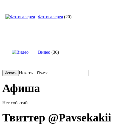
Фотогалерея
(20)
Видео
(36)
Искать...
Афиша
Нет событий
Твиттер @Pavsekakii