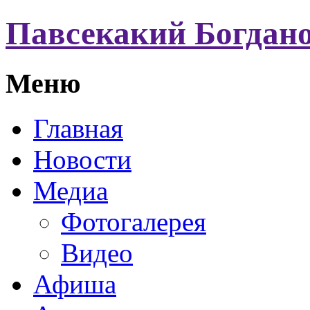
Павсекакий Богдан
Меню
Главная
Новости
Медиа
Фотогалерея
Видео
Афиша